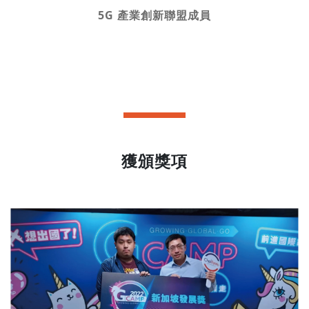
5G 產業創新聯盟成員
獲頒獎項