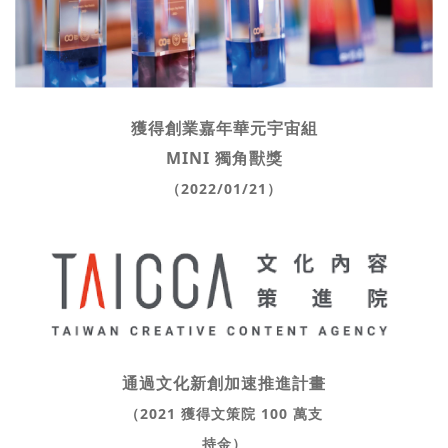
獲得創業嘉年華元宇宙組
MINI 獨角獸獎
（2022/01/21）
通過文化新創加速推進計畫
（2021 獲得文策院 100 萬支
持金）