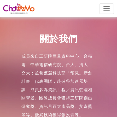
關於我們
成員來自工研院巨量資料中心、台積
電、中華電信研究院、台大、清大、
交大；並曾獲選科技部「預見。新創
計畫」代表團隊，赴矽谷加速器培
訓；成員多為資訊工程／資訊管理相
關背景。團隊成員曾獲得工研院傑出
研究獎、資訊月百大產品獎、艾奇獎
等等。優異技術獲得創投青睞。