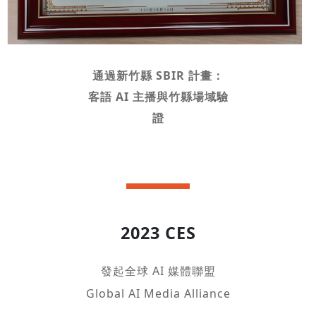
通過新竹縣 SBIR 計畫：
客語 AI 主播與竹縣場域驗
證
2023 CES
發起全球 AI 媒體聯盟
Global AI Media Alliance