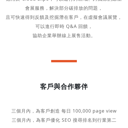
會展服務，解決部分碳排放的問題，
且可快速得到反饋及挖掘潛在客戶，在虛擬會議展覽，
可以進行即時 Q&A 回饋，
協助企業舉辦線上展售活動。
客戶與合作夥伴
三個月內，為客戶創造 每日 100,000 page view
三個月內，為客戶優化 SEO 搜尋排名到行業第二