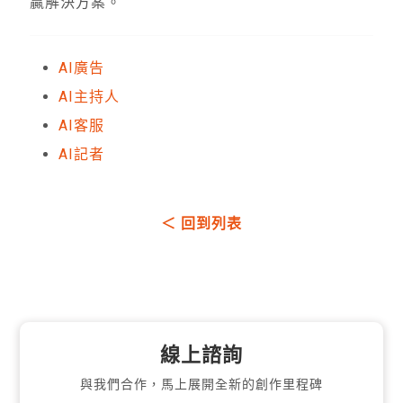
贏解決方案。
AI廣告
AI主持人
AI客服
AI記者
＜ 回到列表
線上諮詢
與我們合作，馬上展開全新的創作里程碑