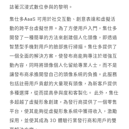
誌著沉浸式數位參與的黎明。
集仕多AaaS 可用於社交互動、創意表達和虛擬活
動的跨平台虛擬世界。為了方便用戶入門，集仕多
開發了一種簡單的方法來創建個人化頭像，即透過
智慧型手機對用戶的臉部進行掃描。集仕多提供了
一個全面的解決方案，使發布商能夠專注於增強互
動內容，同時將頭像個人化留給專業人士，而不是
讓發布商承擔開發自己的頭像系統的負擔。此服務
包括註冊用戶貢獻的大量現有頭像，為新客戶提供
多種選擇，從而提高參與度和客製化。 此外，集仕
多超越了虛擬形象創建，為發行商提供了一個零售
平台，使其能夠從虛擬形象系統中獲得收入，激勵
採用，並使其成為 3D 體驗行業發行商和用戶的雙