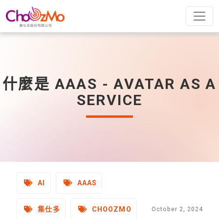
什麼是 AAAS - AVATAR AS A
SERVICE
AI
AAAS
集仕多
CHOOZMO
October 2, 2024