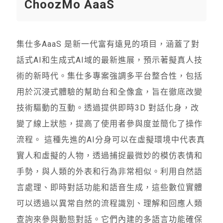
ChoozMo AaaS
集仕多AaaS 是新一代富有遠見的項目，涵蓋了對
話式AI和生成式AI域的最新進展，預示著擬真人技
術的新時代。集仕多專案強調多平台整合性，包括
用於沉浸式體驗的幫助台和全像盒，旨在徹底改變
技術驅動的互動。透過提供即時3D 對話化身，改
變了線上狀態，提高了使用者參與度並簡化了操作
流程。 這種先進的AI分身可以在虛擬環境中代表真
實人和虛擬的人物，透過捕捉最微妙的模仿表情和
手勢，與人類的外表和行為非常相似。利用自然語
言處理、即時對話功能和語音生成，這些數位實體
可以透過以異常自然的流程識別、理解和回應人類
查詢來參與動態對話。它們內建的多語言功能確保