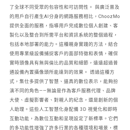
了全球不同受眾的包容性和可訪問性。 與廣泛普及
的用戶自行產生AI分身的網路服務相比，ChoozMo
提供全面的服務，指導用戶完成數位個人創建、客
製化以及整合到所需平台和資訊系統的整個過程，
包括本地部署的能力。這種親身實踐的方法，結合
使用專業級設備捕捉客戶的面部特徵和表情，確保
實時頭像具有無與倫比的品質和細節，遠遠超過普
通設備內置攝像頭所能達到的效果。 透過這種方
式，集仕多提供了智慧、逼真的數位表示，能夠扮
演不同的角色——無論是作為客戶服務代理、品牌
大使、虛擬影響者、對親人的紀念，還是創新的個
人助理。這些人工智慧化身配備 3D 視覺化和即時
互動功能，為數位互動和呈現設定了新標準。它們
的多功能性增強了許多行業的各種環境和場景，標