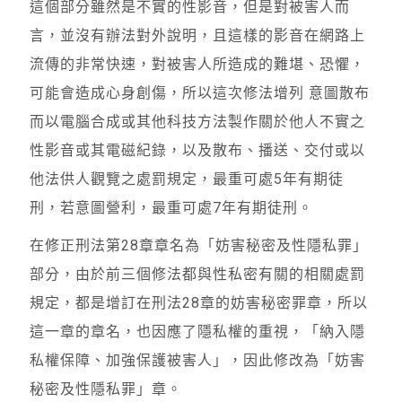
這個部分雖然是不實的性影音，但是對被害人而
言，並沒有辦法對外說明，且這樣的影音在網路上
流傳的非常快速，對被害人所造成的難堪、恐懼，
可能會造成心身創傷，所以這次修法增列 意圖散布
而以電腦合成或其他科技方法製作關於他人不實之
性影音或其電磁紀錄，以及散布、播送、交付或以
他法供人觀覽之處罰規定，最重可處5年有期徒
刑，若意圖營利，最重可處7年有期徒刑。
在修正刑法第28章章名為「妨害秘密及性隱私罪」
部分，由於前三個修法都與性私密有關的相關處罰
規定，都是增訂在刑法28章的妨害秘密罪章，所以
這一章的章名，也因應了隱私權的重視，「納入隱
私權保障、加強保護被害人」，因此修改為「妨害
秘密及性隱私罪」章。