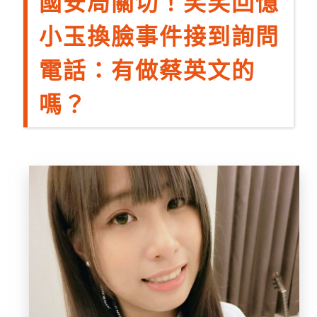
國安局關切！笑笑回憶
小玉換臉事件接到詢問
電話：有做蔡英文的
嗎？