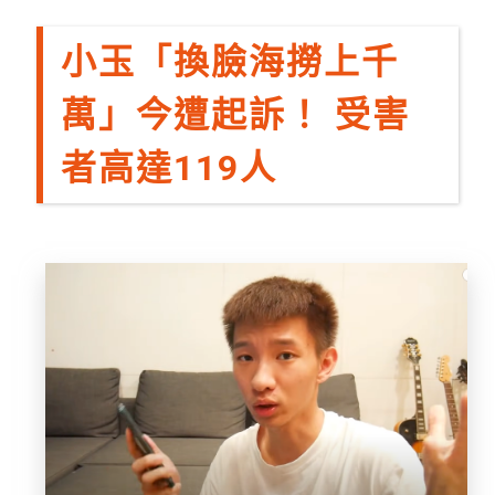
小玉「換臉海撈上千
萬」今遭起訴！ 受害
者高達119人