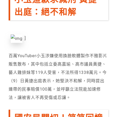
出庭：絕不和解
]
百萬YouTuber小玉涉嫌使用換臉軟體製作不雅影片
販售散布，其中包括立委高嘉瑜、高市議員黃捷、
藝人雞排妹等119人受害，不法所得1338萬元。今
（9）日黃捷出庭表示，她堅決不和解，同時提出
連帶的民事賠償100萬，並呼籲立法院能加速修
法，讓被害人不再受傷或忍讓。