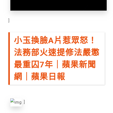
]
小玉換臉A片惹眾怒！
法務部火速提修法嚴懲
最重囚7年｜蘋果新聞
網｜蘋果日報
]