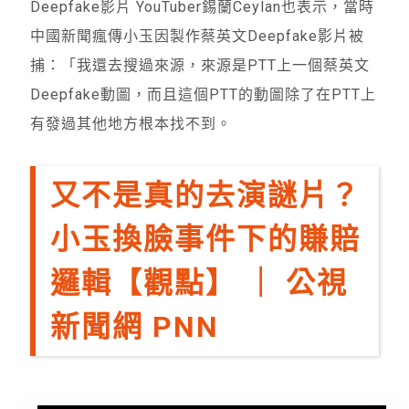
Deepfake影片 YouTuber錫蘭Ceylan也表示，當時
中國新聞瘋傳小玉因製作蔡英文Deepfake影片被
捕：「我還去搜過來源，來源是PTT上一個蔡英文
Deepfake動圖，而且這個PTT的動圖除了在PTT上
有發過其他地方根本找不到。
又不是真的去演謎片？
小玉換臉事件下的賺賠
邏輯【觀點】 ｜ 公視
新聞網 PNN