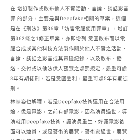
在 增訂製作或散布他人不實活動、言論、談話影音
罪 的部分，主要是與Deepfake相關的草案，這個
是在《刑法》第36章「妨害電腦使用罪章」，增訂
第362條之1修正草案，亦即增列 意圖散布而以電
腦合成或其他科技方法製作關於他人不實之活動、
言論、談話之影音或其電磁紀錄，以及散布、播
送、交付或以他法供人觀覽之處罰規定，最重可處
3年有期徒刑，若是意圖營利，最重可處5年有期徒
刑。
林映姿也解釋，若是Deepfake技術運用在合法用
途，像是電影，之前有部電影，因為演員過世，導
演就用Deepfake技術，讓演員重生，好讓電影後
面可以連貫，或是藝術的展覽，藝術家過世，展覽