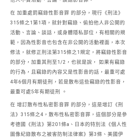
在 加重處罰竊錄性影音罪 的部分，現行《刑法》
315條之1第1項，就針對竊錄、偷拍他人非公開的
活動、言論、談話，或身體隱私部位，有相關的規
範，因為性影音也包含在非公開的活動裡面，本次
修法，就修正刑法第315條之1規定，將竊錄性影音
的部分，加重其刑至1/2，也就是說， 如果有竊錄
的行為，且竊錄的內容又是性影音的話，最重可處
4年6個月有期徒刑，若是散布這些竊錄的性影音，
最重可處5年有期徒刑 。
在 增訂散布性私密影音罪 的部分，這是增訂《刑
法》315條之4，散布性私密影音罪，這個部分是參
考德國《刑法》第201條a、日本的特別法《個人性
圖像紀錄散布之被害防制法律案》第3條、美國伊