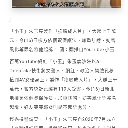
]
「小玉」朱玉宸製作「換臉成人片」，大賺上千萬
元，今(16)日檢方依個資保護法、加重誹謗、妨害
風化等罪名將他起訴。 圖：翻攝自YouTube/小玉
百萬YouTube網紅「小玉」朱玉宸涉嫌以AI
Deepfake技術將女藝人、網紅、政治人物臉孔移
植到AV女優身上，製作「換臉成人片」，大賺上千
萬元，警方統計已經有119人受害。今(16)日新北
地檢署依個資保護法、加重誹謗、妨害風化等罪名
起訴，好友笑笑耶女則是不起訴處分。
經過檢警調查，「小玉」朱玉宸自2020年7月成立