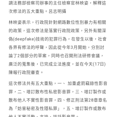
調法務部檢察司辦事的主任檢察官林映姿，解釋這
次修法的五大重點。呂志明攝
林映姿表示，行政院針對網路數位性別暴力有相關
的政策，這次修法是落實行政院政策，另外有關深
偽(deepfake)技術的犯罪行為，在發生以後，社會
各界有修法的呼聲，因此從今年3月開始，分別討
論了2個部分的草案，同時也召開刑法研修會議，
廣泛的蒐集後，已完成立法進度，並在今天(17日)
陳報行政院審查。
這次修法共有五大重點，一、 加重處罰竊錄性影音
罪，二、增訂散布性私密影音罪，三、增訂製作或
散布他人不實性影音罪，四、修正刑法第28章章名
為「妨害秘密及性隱私罪」，五、增訂製作或散布
他人不實活動、言論、談話影音罪。