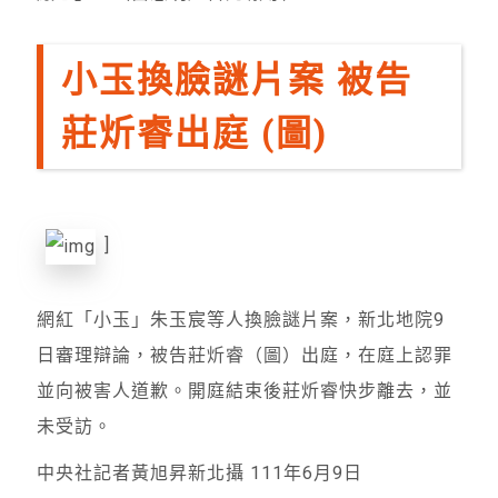
小玉換臉謎片案 被告
莊炘睿出庭 (圖)
]
網紅「小玉」朱玉宸等人換臉謎片案，新北地院9
日審理辯論，被告莊炘睿（圖）出庭，在庭上認罪
並向被害人道歉。開庭結束後莊炘睿快步離去，並
未受訪。
中央社記者黃旭昇新北攝 111年6月9日