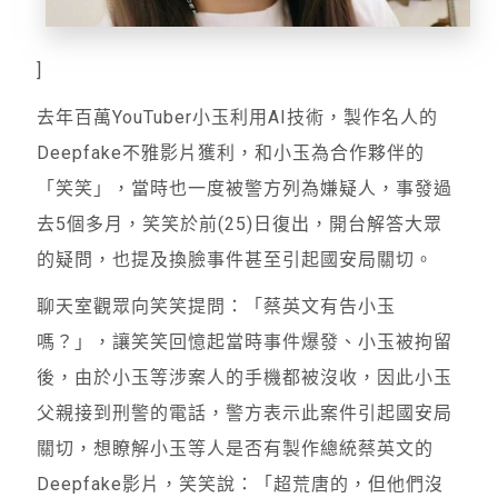
]
去年百萬YouTuber小玉利用AI技術，製作名人的
Deepfake不雅影片獲利，和小玉為合作夥伴的
「笑笑」，當時也一度被警方列為嫌疑人，事發過
去5個多月，笑笑於前(25)日復出，開台解答大眾
的疑問，也提及換臉事件甚至引起國安局關切。
聊天室觀眾向笑笑提問：「蔡英文有告小玉
嗎？」，讓笑笑回憶起當時事件爆發、小玉被拘留
後，由於小玉等涉案人的手機都被沒收，因此小玉
父親接到刑警的電話，警方表示此案件引起國安局
關切，想瞭解小玉等人是否有製作總統蔡英文的
Deepfake影片，笑笑說：「超荒唐的，但他們沒