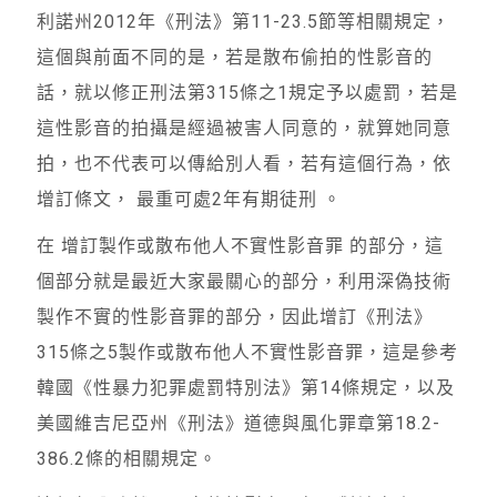
利諾州2012年《刑法》第11-23.5節等相關規定，
這個與前面不同的是，若是散布偷拍的性影音的
話，就以修正刑法第315條之1規定予以處罰，若是
這性影音的拍攝是經過被害人同意的，就算她同意
拍，也不代表可以傳給別人看，若有這個行為，依
增訂條文， 最重可處2年有期徒刑 。
在 增訂製作或散布他人不實性影音罪 的部分，這
個部分就是最近大家最關心的部分，利用深偽技術
製作不實的性影音罪的部分，因此增訂《刑法》
315條之5製作或散布他人不實性影音罪，這是參考
韓國《性暴力犯罪處罰特別法》第14條規定，以及
美國維吉尼亞州《刑法》道德與風化罪章第18.2-
386.2條的相關規定。