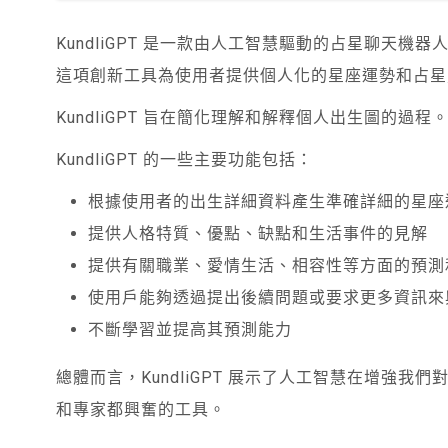
KundliGPT 是一款由人工智慧驅動的占星聊天
這項創新工具為使用者提供個人化的星座運勢和占星
KundliGPT 旨在簡化理解和解釋個人出生圖的過程
KundliGPT 的一些主要功能包括：
根據使用者的出生詳細資料產生準確詳細的星座
提供人格特質、優點、缺點和生活事件的見解
提供有關職業、愛情生活、相容性等方面的預測
使用戶能夠透過提出後續問題或要求更多資訊來
不斷學習並提高其預測能力
總體而言，KundliGPT 展示了人工智慧在增強我
和專家都興奮的工具。