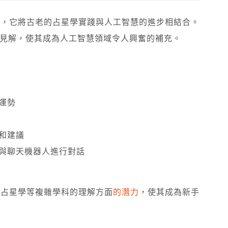
機器人，它將古老的占星學實踐與人工智慧的進步相結合。
見解，使其成為人工智慧領域令人興奮的補充。
。
運勢
和建議
與聊天機器人進行對話
們對占星學等複雜學科的理解方面
的潛力
，使其成為新手