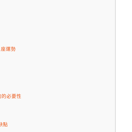
星座運勢
諮詢的必要性
和缺點