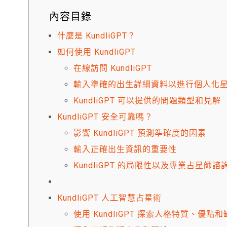
內容目錄
什麼是 KundliGPT？
如何使用 KundliGPT
在線訪問 KundliGPT
輸入準確的出生詳細資料以進行個人化
KundliGPT 可以提供的問題類型和見解
KundliGPT 安全可靠嗎？
影響 KundliGPT 預測準確度的因素
輸入正確出生資訊的重要性
KundliGPT 的局限性以及專業占星師
KundliGPT 人工智慧占星術
使用 KundliGPT 探索人格特質、優點