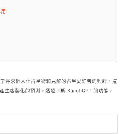
作用
它激發了尋求個人化占星術和見解的占星愛好者的興趣。這
客製化的預測。透過了解 KundliGPT 的功能，