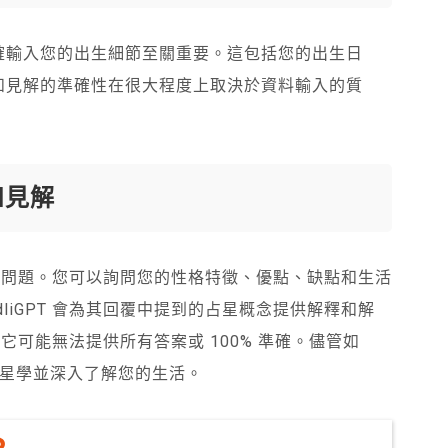
勢，正確輸入您的出生細節至關重要。這包括您的出生日
的預測和見解的準確性在很大程度上取決於資料輸入的質
和見解
的各種問題。您可以詢問您的性格特徵、優點、缺點和生活
liGPT 會為其回覆中提到的占星概念提供解釋和解
此它可能無法提供所有答案或 100% 準確。儘管如
星學並深入了解您的生活。