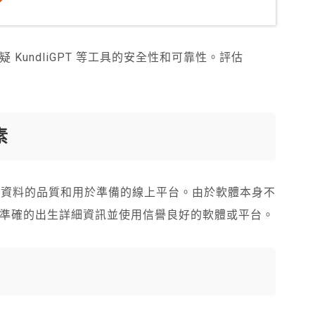
？
undliGPT 等工具的安全性和可靠性。評估
。
素
括輸入資料的品質和用於準備的線上平台。由於軟體本身不
準確的出生詳細資訊並使用信譽良好的軟體或平台。