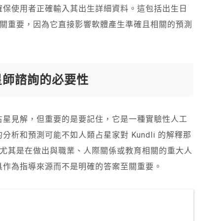
方面是確保使用者正確輸入其出生詳細資料。這包括出生日
關重要，因為它直接影響軟體產生準確且相關的預測
占星師諮詢的必要性
來獲得占星見解，但重要的是要記住，它是一種實驗性人工
的分析和預測可能不如人類占星家對 Kundli 的解釋那
尤其是在做出與職業、人際關係或教育相關的重大人
星工具作為指導來源而不是明確的答案至關重要。