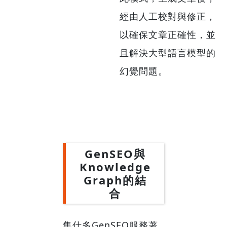
經由人工校對與修正，
以確保文章正確性，並
且解決大型語言模型的
幻覺問題。
GenSEO與
Knowledge
Graph的結
合
集仕多GenSEO服務著