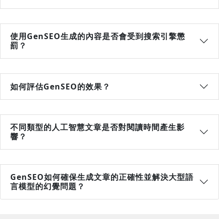
使用GenSEO生成的內容是否會受到搜索引擎懲
罰？
如何評估GenSEO的效果？
不同類型的人工智慧文章是否對閱讀時間產生影
響？
GenSEO如何確保生成文章的正確性並解決大型語
言模型的幻覺問題？