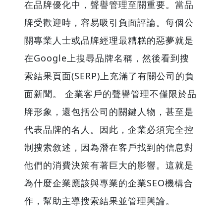
在品牌優化中，聲譽管理至關重要。當品
牌受歡迎時，容易吸引負面評論。每個公
關專業人士或品牌經理最糟糕的惡夢就是
在Google上搜尋品牌名稱，然後看到搜
索結果頁面(SERP)上充滿了有關公司的負
面新聞。 企業客戶的聲譽管理不僅限於品
牌形象，還包括公司的關鍵人物，甚至是
代表品牌的名人。因此，企業必須完全控
制搜索敘述，因為潛在客戶找到的信息對
他們的消費決策有著巨大的影響。這就是
為什麼企業應該與專業的企業SEO機構合
作，幫助主導搜索結果並管理輿論。