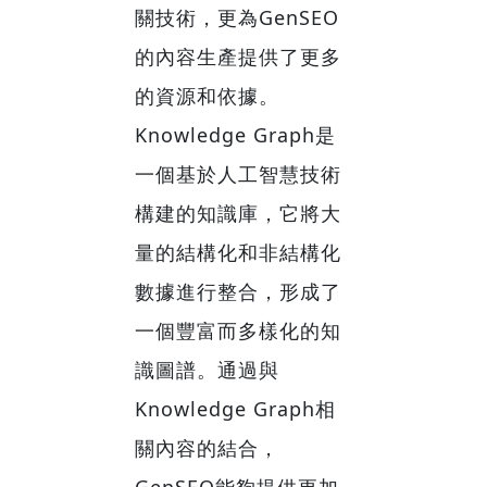
關技術，更為GenSEO
的內容生產提供了更多
的資源和依據。
Knowledge Graph是
一個基於人工智慧技術
構建的知識庫，它將大
量的結構化和非結構化
數據進行整合，形成了
一個豐富而多樣化的知
識圖譜。通過與
Knowledge Graph相
關內容的結合，
GenSEO能夠提供更加