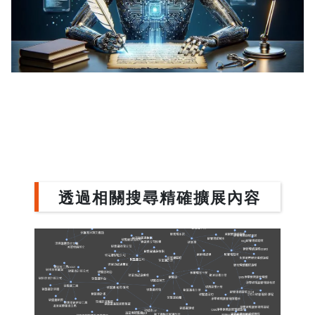
透過相關搜尋精確擴展內容