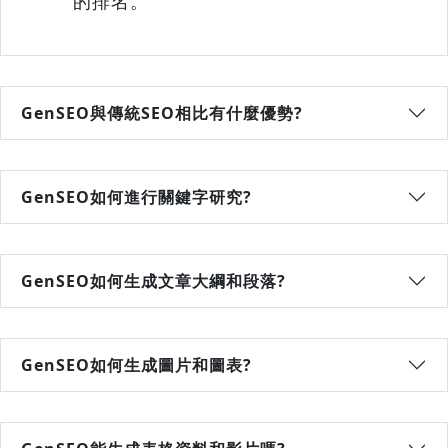
的排名。
GenSEO與傳統SEO相比有什麼優勢?
GenSEO如何進行關鍵字研究?
GenSEO如何生成文章大綱和段落?
GenSEO如何生成圖片和圖表?