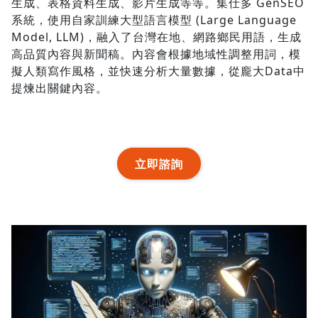
生成、表格資料生成、影片生成等等。集仕多 GenSEO
系統，使用自家訓練大型語言模型 (Large Language
Model, LLM)，融入了台灣在地、網路鄉民用語，生成
高品質內容與新聞稿。內容會根據地域性調整用詞，模
擬人類寫作風格，並快速分析大量數據，從龐大Data中
提煉出關鍵內容。
立即諮詢