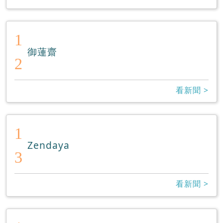
1
御蓮齋
2
看新聞 >
1
Zendaya
3
看新聞 >