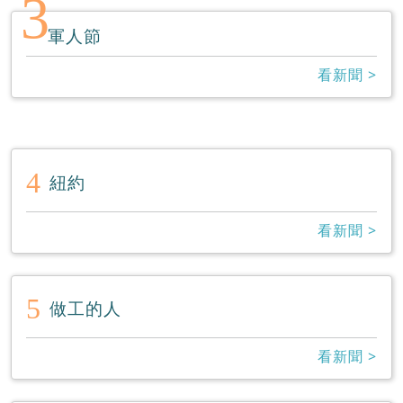
3
軍人節
看新聞 >
4
紐約
看新聞 >
5
做工的人
看新聞 >