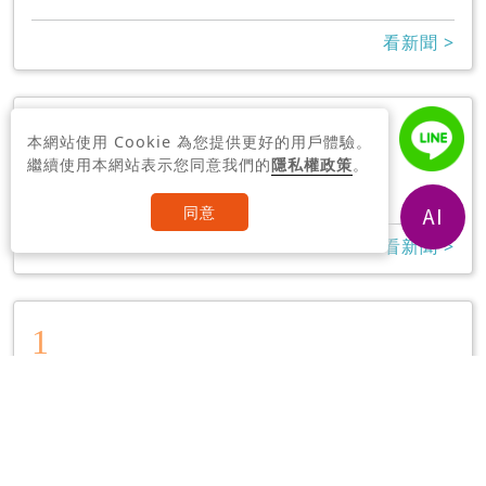
看新聞 >
1
本網站使用 Cookie 為您提供更好的用戶體驗。
翁啟惠
繼續使用本網站表示您同意我們的
隱私權政策
。
7
同意
看新聞 >
1
NFT
8
看新聞 >