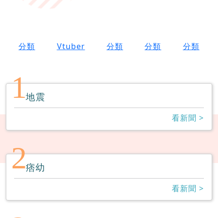
分類
Vtuber
分類
分類
分類
1
地震
看新聞 >
2
痞幼
看新聞 >