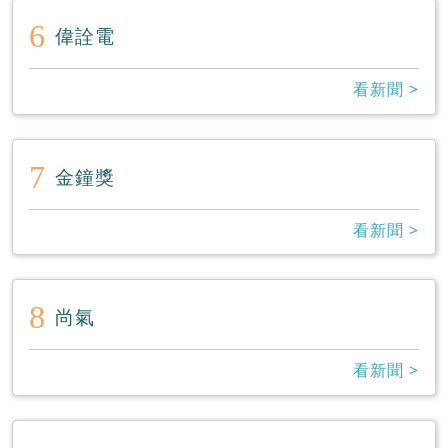
6
偉詮電
看新聞 >
7
金鐘獎
看新聞 >
8
尚氣
看新聞 >