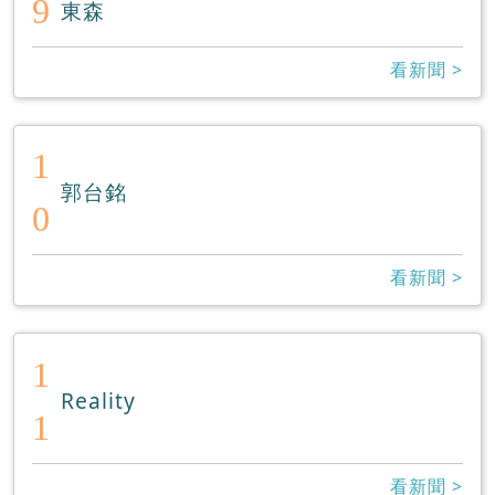
9
東森
看新聞 >
1
郭台銘
0
看新聞 >
1
Reality
1
看新聞 >