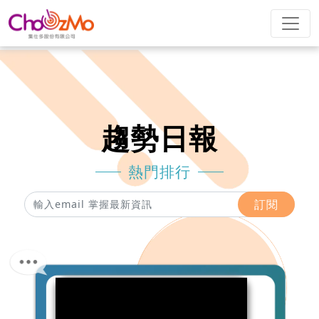
趨勢日報
熱門排行
訂閱