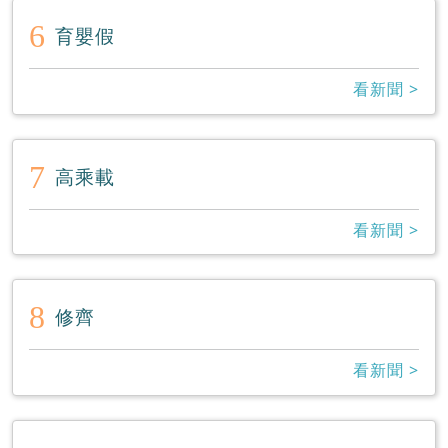
6
育嬰假
看新聞 >
7
高乘載
看新聞 >
8
修齊
看新聞 >