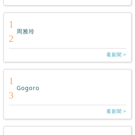
1
周雅玲
2
看新聞 >
1
Gogoro
3
看新聞 >