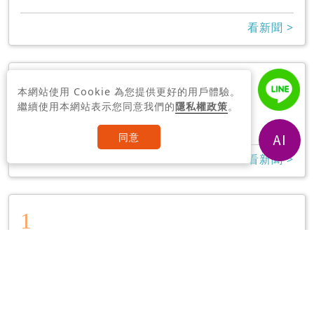
看新聞 >
1
本網站使用 Cookie 為您提供更好的用戶體驗。
漢磊
繼續使用本網站表示您同意我們的
隱私權政策
。
7
同意
看新聞 >
1
宋江
8
看新聞 >