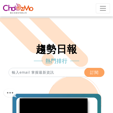
趨勢日報
熱門排行
訂閱