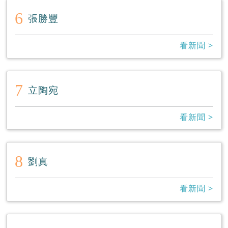
6
張勝豐
看新聞 >
7
立陶宛
看新聞 >
8
劉真
看新聞 >