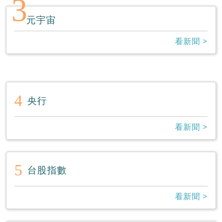
3
元宇宙
看新聞 >
4
央行
看新聞 >
5
台股指數
看新聞 >