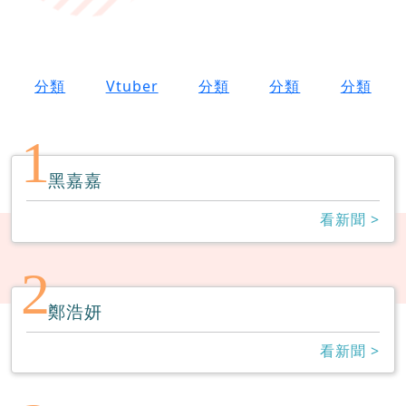
分類
Vtuber
分類
分類
分類
1
黑嘉嘉
看新聞 >
2
鄭浩妍
看新聞 >