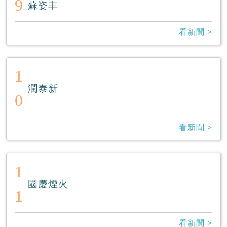
9
蘇姿丰
看新聞 >
1
潤泰新
0
看新聞 >
1
國慶煙火
1
看新聞 >