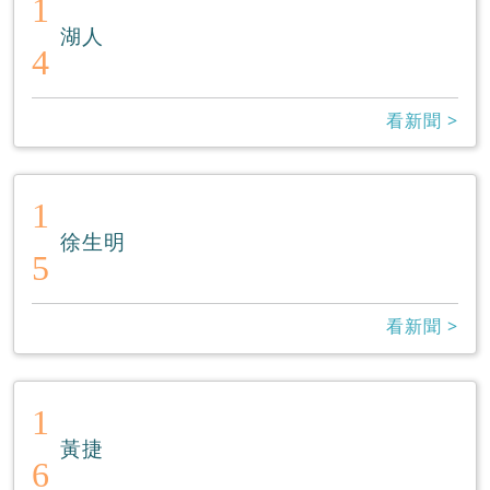
1
湖人
4
看新聞 >
1
徐生明
5
看新聞 >
1
黃捷
6