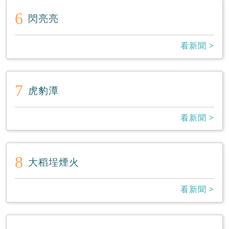
6
閃亮亮
看新聞 >
7
虎豹潭
看新聞 >
8
大稻埕煙火
看新聞 >