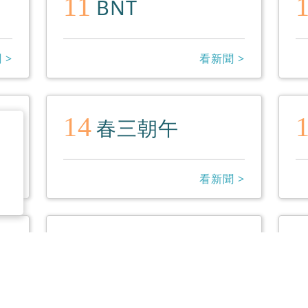
11
BNT
 >
看新聞 >
14
春三朝午
 >
看新聞 >
17
氣溫
 >
看新聞 >