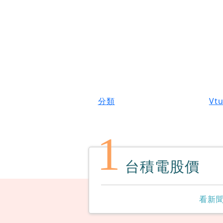
分類
Vt
1
台積電股價
看新聞