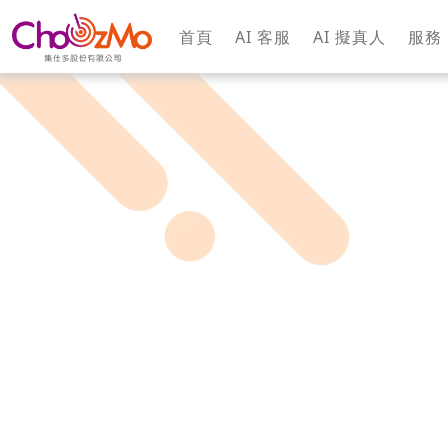
首頁
AI 客服
AI 擬真人
服務