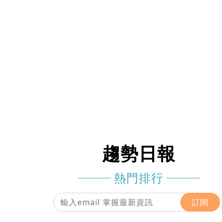
趨勢日報
熱門排行
訂閱