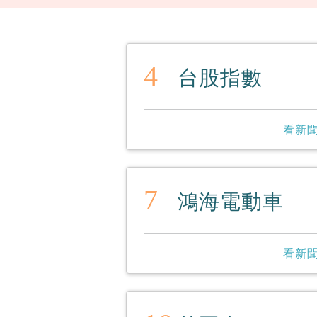
4
台股指數
看新聞
7
鴻海電動車
看新聞