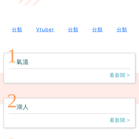
分類
Vtuber
分類
分類
分類
1
氣溫
看新聞 >
2
湖人
看新聞 >