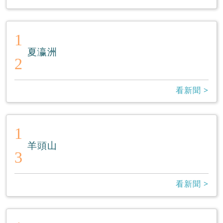
1
夏瀛洲
2
看新聞 >
1
羊頭山
3
看新聞 >