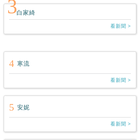
3
白家綺
看新聞 >
4
寒流
看新聞 >
5
安妮
看新聞 >