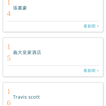
1
張書豪
4
看新聞 >
1
義大皇家酒店
5
看新聞 >
1
Travis scott
6