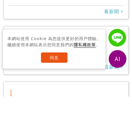
看新聞 >
1
本網站使用 Cookie 為您提供更好的用戶體驗。
AZ
繼續使用本網站表示您同意我們的
隱私權政策
。
7
同意
看新聞 >
1
濱崎步
8
看新聞 >