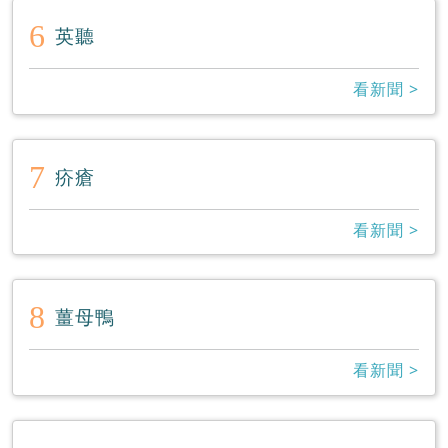
6
英聽
看新聞 >
7
疥瘡
看新聞 >
8
薑母鴨
看新聞 >