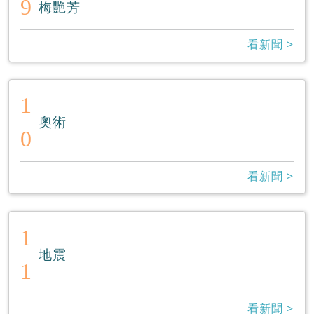
9
梅艷芳
看新聞 >
1
奧術
0
看新聞 >
1
地震
1
看新聞 >