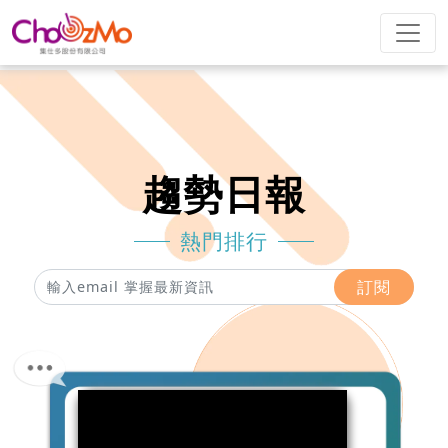
趨勢日報
熱門排行
訂閱