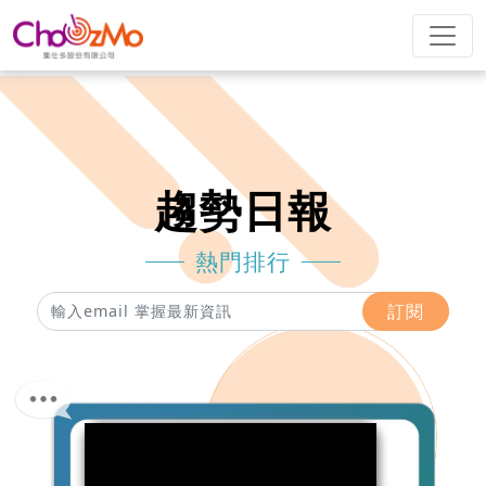
趨勢日報
熱門排行
訂閱