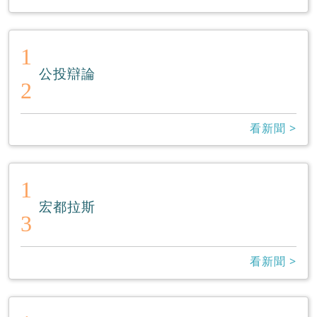
1
公投辯論
2
看新聞 >
1
宏都拉斯
3
看新聞 >