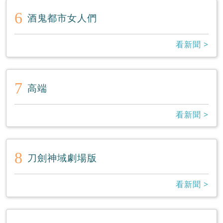
6
酒鬼都市女人們
看新聞 >
7
高端
看新聞 >
8
刀劍神域劇場版
看新聞 >