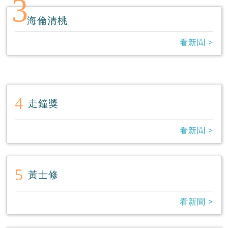
3
海倫清桃
看新聞 >
4
走鐘獎
看新聞 >
5
黃士修
看新聞 >