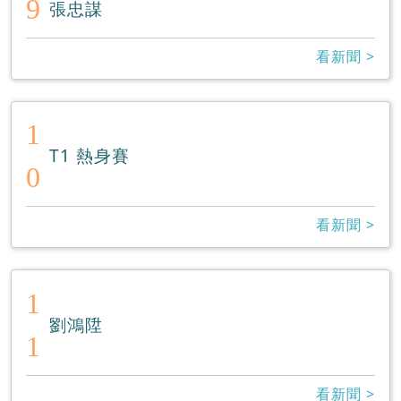
9
張忠謀
看新聞 >
1
T1 熱身賽
0
看新聞 >
1
劉鴻陞
1
看新聞 >