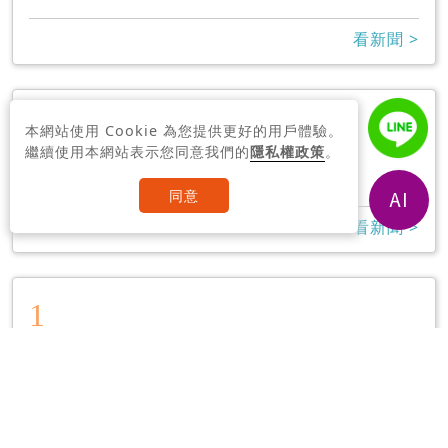
看新聞 >
1
本網站使用 Cookie 為您提供更好的用戶體驗。
高雄鋼鐵人
繼續使用本網站表示您同意我們的
隱私權政策
。
7
同意
看新聞 >
1
Disney 台灣
8
看新聞 >