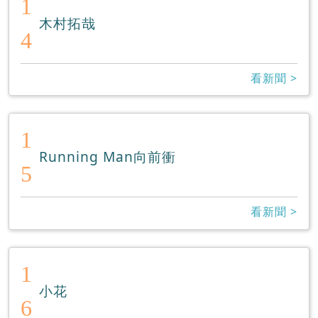
1
木村拓哉
4
看新聞 >
1
Running Man向前衝
5
看新聞 >
1
小花
6