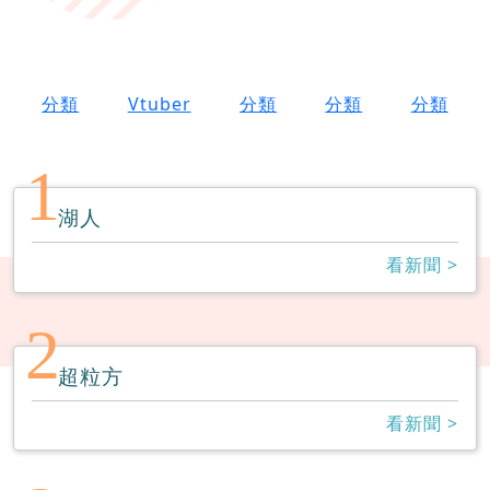
分類
Vtuber
分類
分類
分類
1
湖人
看新聞 >
2
超粒方
看新聞 >