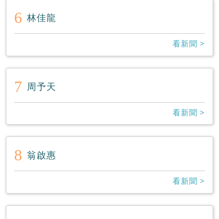
6
林佳龍
看新聞 >
7
周予天
看新聞 >
8
翁啟惠
看新聞 >