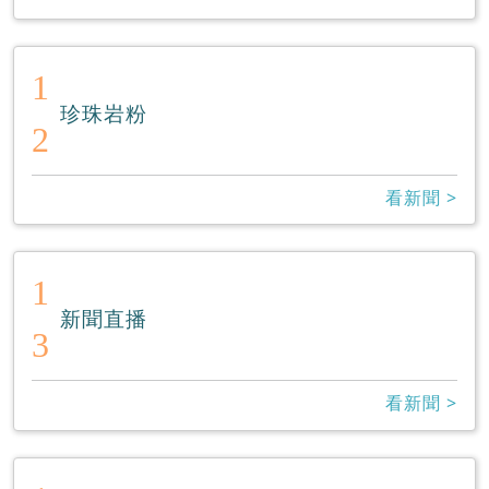
1
珍珠岩粉
2
看新聞 >
1
新聞直播
3
看新聞 >