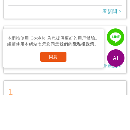
看新聞 >
1
本網站使用 Cookie 為您提供更好的用戶體驗。
崔佩儀
繼續使用本網站表示您同意我們的
隱私權政策
。
7
同意
看新聞 >
1
台中補選結果
8
看新聞 >