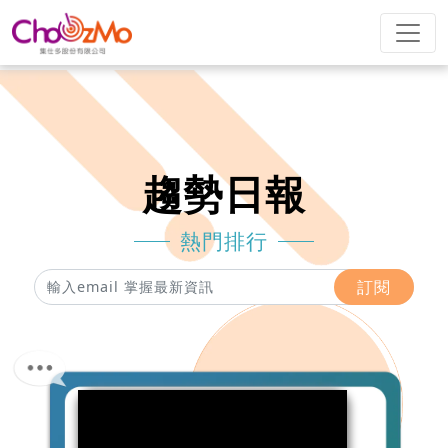
趨勢日報
熱門排行
訂閱