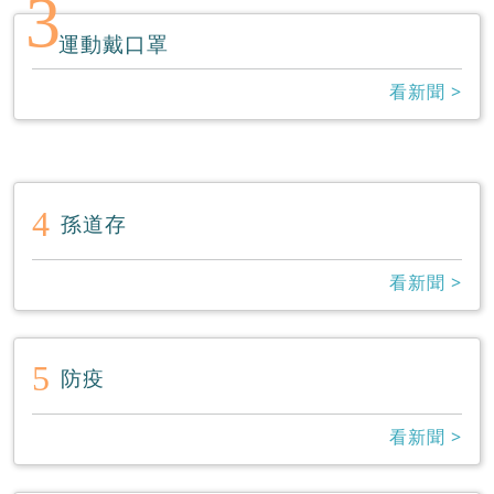
3
運動戴口罩
看新聞 >
4
孫道存
看新聞 >
5
防疫
看新聞 >