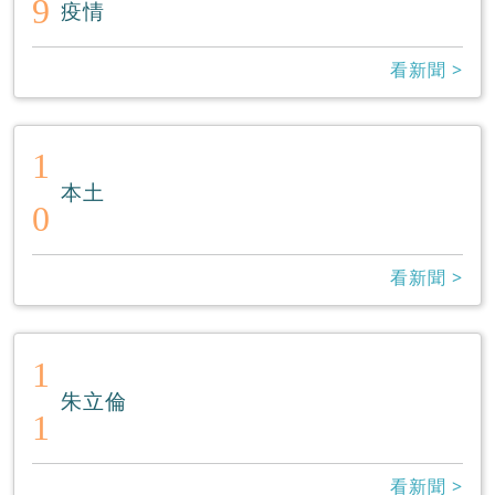
9
疫情
看新聞 >
1
本土
0
看新聞 >
1
朱立倫
1
看新聞 >