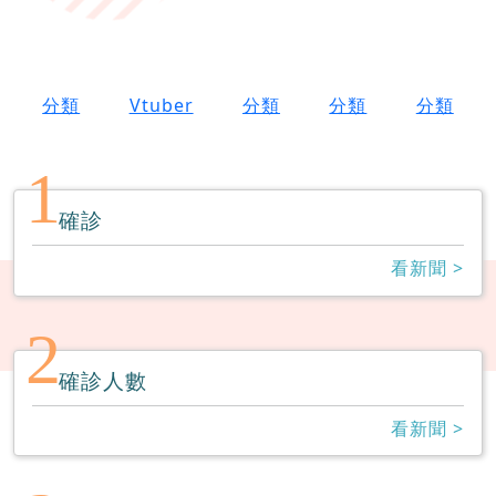
分類
Vtuber
分類
分類
分類
1
確診
看新聞 >
2
確診人數
看新聞 >