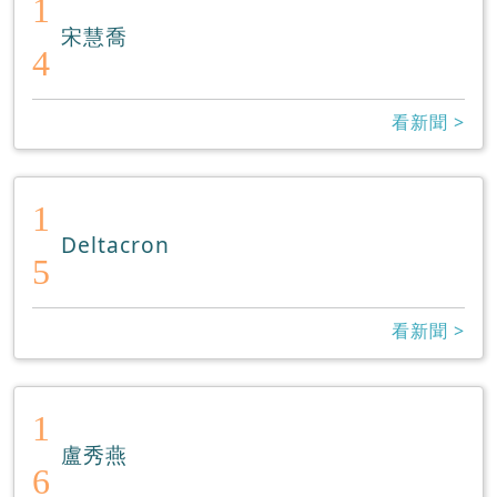
1
宋慧喬
4
看新聞 >
1
Deltacron
5
看新聞 >
1
盧秀燕
6