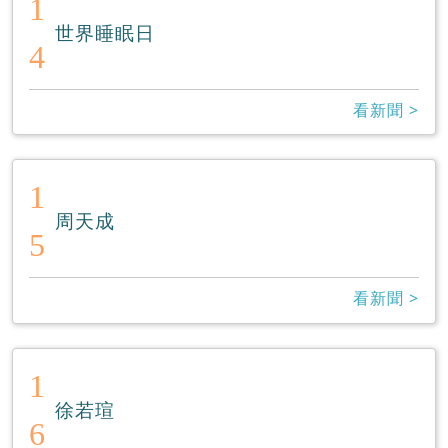
1
世界睡眠日
4
看新聞 >
1
周天成
5
看新聞 >
1
徐若瑄
6