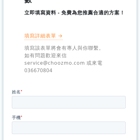
立即填寫資料 - 免費為您推薦合適的方案！
填寫詳細表單 →
填寫該表單將會有專人與你聯繫。
如有問題歡迎來信
service@choozmo.com 或來電
036670804