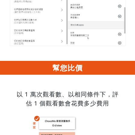
幫您比價
以 1 萬次觀看數、以相同條件下，評
估 1 個觀看數會花費多少費用