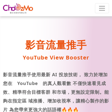
影音流量推手
YouTube View Booster
影音流量推手使用最新 AI 投放技術， 致力於增加
您在 YouTube 的真人觀看數 不僅快速看見成
效、精準符合目標客群 和市場，更無設定限制。能
夠在指定區 域推播、增加收視率，讓精心製作的影
片 為您帶來更強大的話語權
🔥🔥🔥