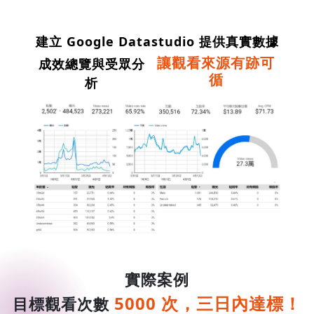
建立 Google Datastudio 提供真實數據
讓觀看來源有跡可
成效總覽與受眾分
循
析
實際案例
5000 次，三日內達標！
目標觀看次數