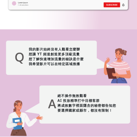
我的影片始終沒有人觀看怎麼辦
想讓 YT 頻道創造更多頂級流量
想了解快速增加流量的秘訣是什麼
我希望影片可以在特定區域推播
絕不操作無效觀看
AI 投放精準打中目標客群
將成效數字裡面隱含的秘密都告知您
要選擇國家或縣市，都沒有限制！