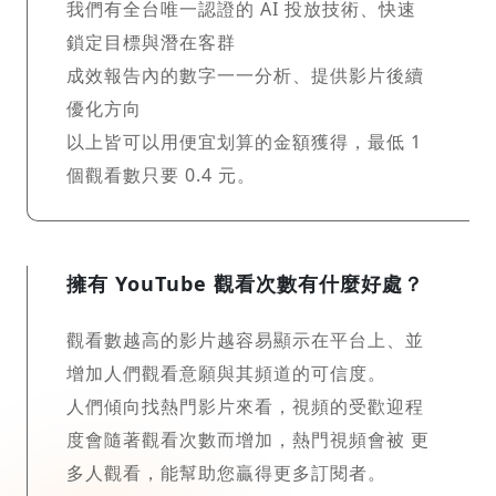
我們有全台唯一認證的 AI 投放技術、快速
鎖定目標與潛在客群
成效報告內的數字一一分析、提供影片後續
優化方向
以上皆可以用便宜划算的金額獲得，最低 1
個觀看數只要 0.4 元。
擁有 YouTube 觀看次數有什麼好處？
觀看數越高的影片越容易顯示在平台上、並
增加人們觀看意願與其頻道的可信度。
人們傾向找熱門影片來看，視頻的受歡迎程
度會隨著觀看次數而增加，熱門視頻會被 更
多人觀看，能幫助您贏得更多訂閱者。