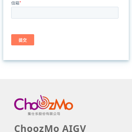
ChoozMo AIGV