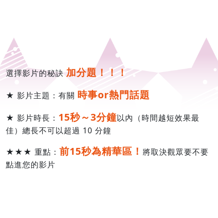
加分題！！！
選擇影片的秘訣
時事or熱門話題
★ 影片主題：有關
15秒～3分鐘
★ 影片時長：
以內（時間越短效果最
佳）總長不可以超過 10 分鐘
前15秒為精華區！
★★★ 重點：
將取決觀眾要不要
點進您的影片