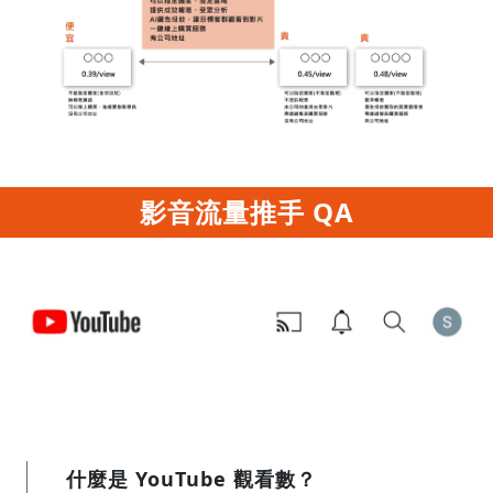
影音流量推手 QA
什麼是 YouTube 觀看數？