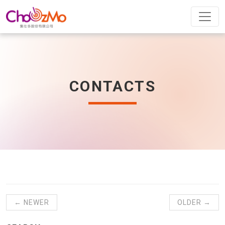
CONTACTS
← NEWER
OLDER →