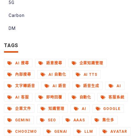
5G
Carbon
DM
TAGS
AI 搜尋
語意搜尋
企業知識管理
內部搜尋
AI 自動化
AI TTS
文字轉語音
AI 語音
語音生成
AI
AI 客服
即時回覆
自動化
客服系統
企業文件
知識管理
AI
GOOGLE
GEMINI
SEO
AAAS
集仕多
CHOOZMO
GENAI
LLM
AVATAR