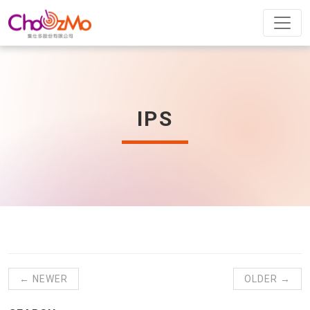
IPS
← NEWER
OLDER →