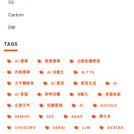
5G
Carbon
DM
TAGS
AI 搜尋
語意搜尋
企業知識管理
內部搜尋
AI 自動化
AI TTS
文字轉語音
AI 語音
語音生成
AI
AI 客服
即時回覆
自動化
客服系統
企業文件
知識管理
AI
GOOGLE
GEMINI
SEO
AAAS
集仕多
CHOOZMO
GENAI
LLM
AVATAR