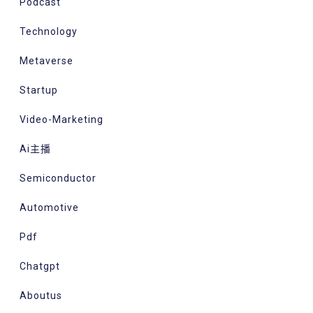
Podcast
Technology
Metaverse
Startup
Video-Marketing
Ai主播
Semiconductor
Automotive
Pdf
Chatgpt
Aboutus