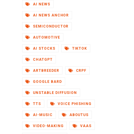
AI NEWS
AI NEWS ANCHOR
SEMICONDUCTOR
AUTOMOTIVE
AI STOCKS
TIKTOK
CHATGPT
ARTBREEDER
CRPF
GOOGLE BARD
UNSTABLE DIFFUSION
TTS
VOICE PHISHING
AI-MUSIC
ABOUTUS
VIDEO-MAKING
VAAS