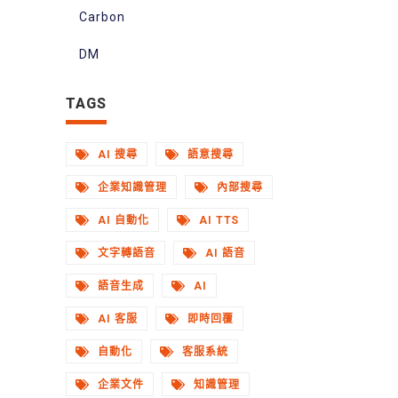
Carbon
DM
TAGS
AI 搜尋
語意搜尋
企業知識管理
內部搜尋
AI 自動化
AI TTS
文字轉語音
AI 語音
語音生成
AI
AI 客服
即時回覆
自動化
客服系統
企業文件
知識管理