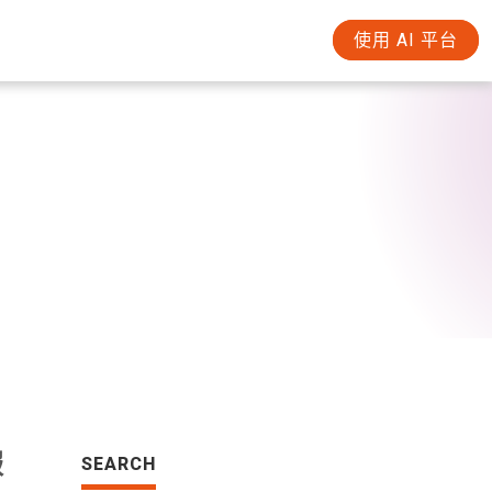
使用 AI 平台
服
SEARCH