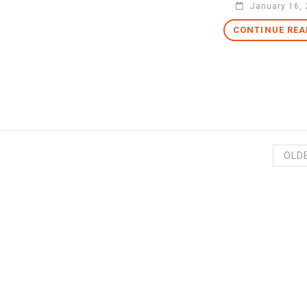
January 16, 
CONTINUE REA
OLD