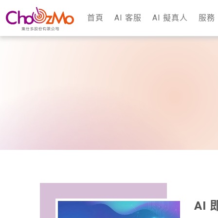
首頁
AI 客服
AI 擬真人
服務
AI