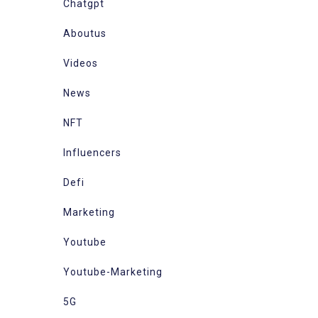
Chatgpt
Aboutus
Videos
News
NFT
Influencers
Defi
Marketing
Youtube
Youtube-Marketing
5G