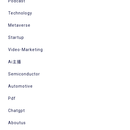
Podcast
Technology
Metaverse
Startup
Video-Marketing
Ai主播
Semiconductor
Automotive
Pdf
Chatgpt
Aboutus