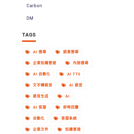
Carbon
DM
TAGS
AI 搜尋
語意搜尋
企業知識管理
內部搜尋
AI 自動化
AI TTS
文字轉語音
AI 語音
語音生成
AI
AI 客服
即時回覆
自動化
客服系統
企業文件
知識管理