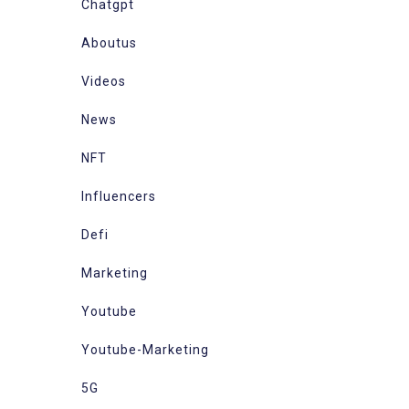
Chatgpt
Aboutus
Videos
News
NFT
Influencers
Defi
Marketing
Youtube
Youtube-Marketing
5G