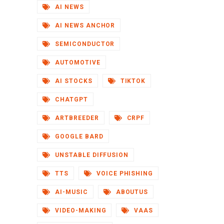
AI NEWS
AI NEWS ANCHOR
SEMICONDUCTOR
AUTOMOTIVE
AI STOCKS
TIKTOK
CHATGPT
ARTBREEDER
CRPF
GOOGLE BARD
UNSTABLE DIFFUSION
TTS
VOICE PHISHING
AI-MUSIC
ABOUTUS
VIDEO-MAKING
VAAS