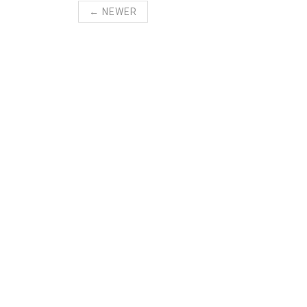
← NEWER