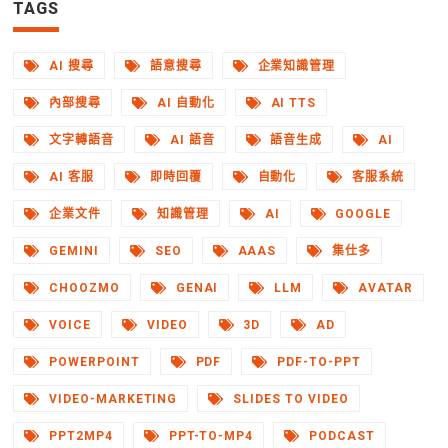
TAGS
AI 搜尋
語意搜尋
企業知識管理
內部搜尋
AI 自動化
AI TTS
文字轉語音
AI 語音
語音生成
AI
AI 客服
即時回覆
自動化
客服系統
企業文件
知識管理
AI
GOOGLE
GEMINI
SEO
AAAS
集仕多
CHOOZMO
GENAI
LLM
AVATAR
VOICE
VIDEO
3D
AD
POWERPOINT
PDF
PDF-TO-PPT
VIDEO-MARKETING
SLIDES TO VIDEO
PPT2MP4
PPT-TO-MP4
PODCAST