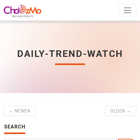
DAILY-TREND-WATCH
← NEWER
OLDER →
SEARCH