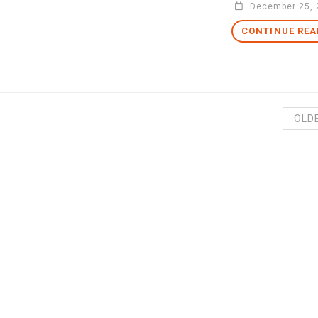
December 25, 
CONTINUE REA
OLD