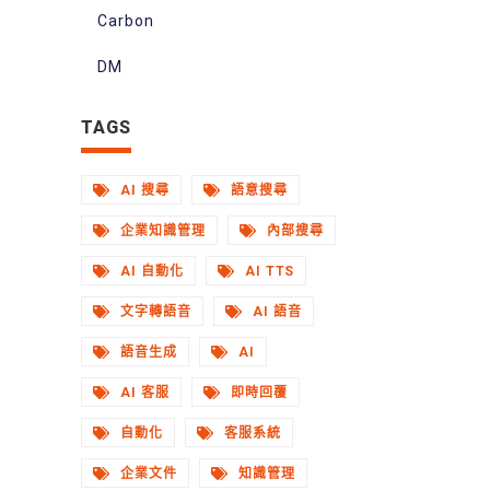
Carbon
DM
TAGS
AI 搜尋
語意搜尋
企業知識管理
內部搜尋
AI 自動化
AI TTS
文字轉語音
AI 語音
語音生成
AI
AI 客服
即時回覆
自動化
客服系統
企業文件
知識管理