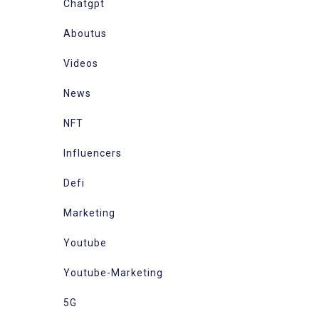
Chatgpt
Aboutus
Videos
News
NFT
Influencers
Defi
Marketing
Youtube
Youtube-Marketing
5G