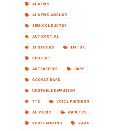
AI NEWS
AI NEWS ANCHOR
SEMICONDUCTOR
AUTOMOTIVE
AI STOCKS
TIKTOK
CHATGPT
ARTBREEDER
CRPF
GOOGLE BARD
UNSTABLE DIFFUSION
TTS
VOICE PHISHING
AI-MUSIC
ABOUTUS
VIDEO-MAKING
VAAS