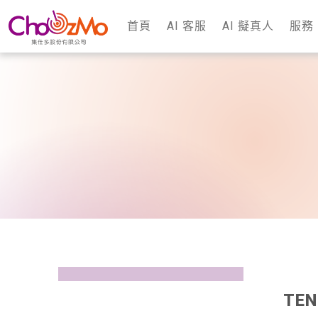
首頁
AI 客服
AI 擬真人
服務
TE