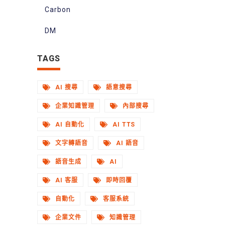
Carbon
DM
TAGS
AI 搜尋
語意搜尋
企業知識管理
內部搜尋
AI 自動化
AI TTS
文字轉語音
AI 語音
語音生成
AI
AI 客服
即時回覆
自動化
客服系統
企業文件
知識管理