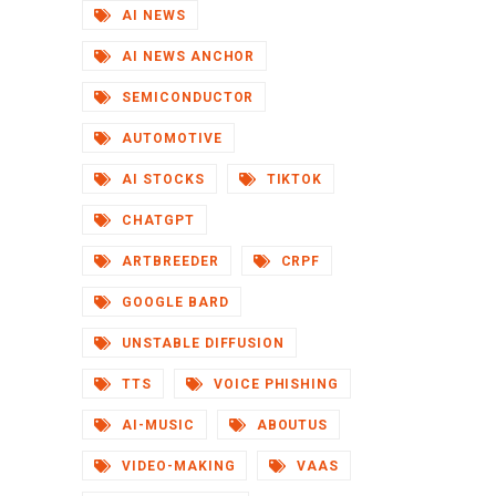
AI NEWS
AI NEWS ANCHOR
SEMICONDUCTOR
AUTOMOTIVE
AI STOCKS
TIKTOK
CHATGPT
ARTBREEDER
CRPF
GOOGLE BARD
UNSTABLE DIFFUSION
TTS
VOICE PHISHING
AI-MUSIC
ABOUTUS
VIDEO-MAKING
VAAS