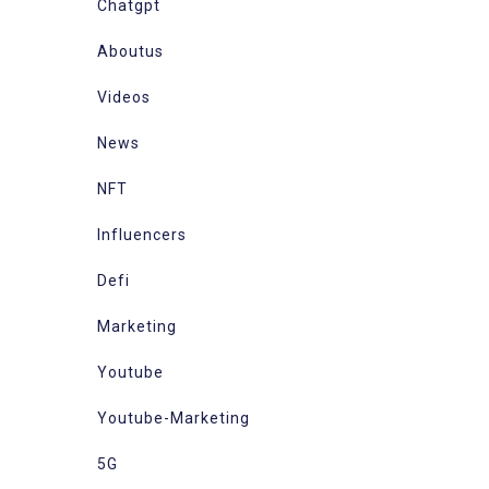
Chatgpt
Aboutus
Videos
News
NFT
Influencers
Defi
Marketing
Youtube
Youtube-Marketing
5G