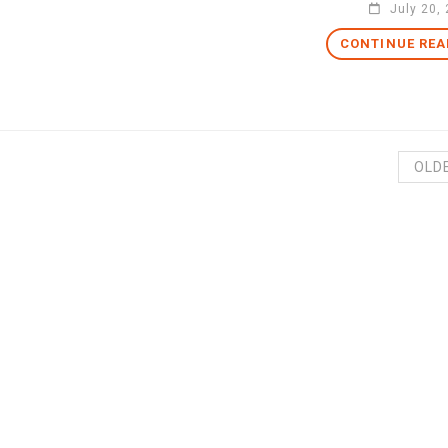
July 20,
CONTINUE REA
OLD