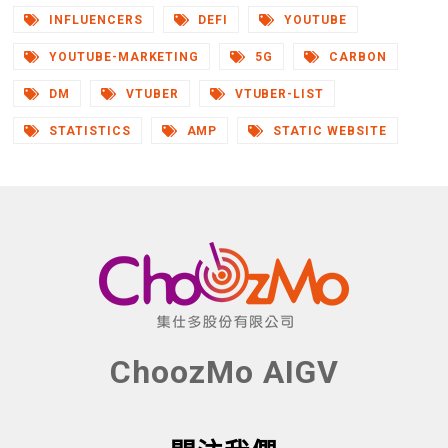
INFLUENCERS
DEFI
YOUTUBE
YOUTUBE-MARKETING
5G
CARBON
DM
VTUBER
VTUBER-LIST
STATISTICS
AMP
STATIC WEBSITE
ChoozMo AIGV