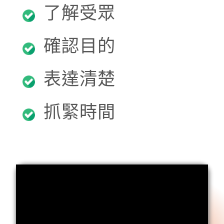
了解受眾
確認目的
表達清楚
抓緊時間