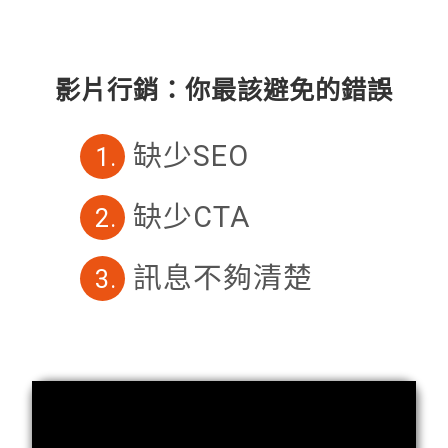
影片行銷：你最該避免的錯誤
缺少SEO
1.
缺少CTA
2.
訊息不夠清楚
3.