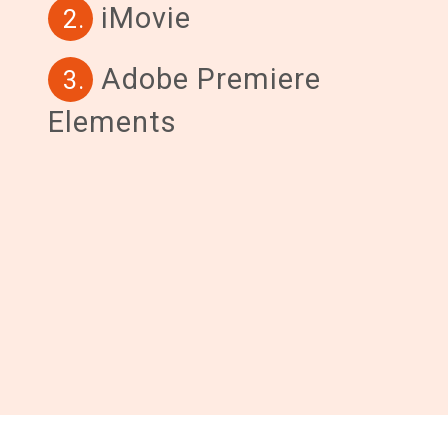
iMovie
2.
Adobe Premiere
3.
Elements