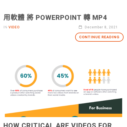
用軟體 將 POWERPOINT 轉 MP4
IN
VIDEO
December 8, 2021
CONTINUE READING
HOW CRITICAL ARE VIDEOS FOR